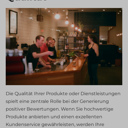
tarteaucitron
termsfeed_pc1_consent
twCookieConsent
wpc*
www.gstatic.com
Die Qualität Ihrer Produkte oder Dienstleistungen
spielt eine zentrale Rolle bei der Generierung
positiver Bewertungen. Wenn Sie hochwertige
Produkte anbieten und einen exzellenten
Kundenservice gewährleisten, werden Ihre